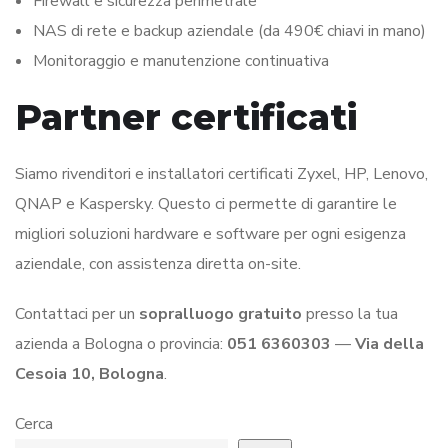
Firewall e sicurezza perimetrale
NAS di rete e backup aziendale (da 490€ chiavi in mano)
Monitoraggio e manutenzione continuativa
Partner certificati
Siamo rivenditori e installatori certificati Zyxel, HP, Lenovo,
QNAP e Kaspersky. Questo ci permette di garantire le
migliori soluzioni hardware e software per ogni esigenza
aziendale, con assistenza diretta on-site.
Contattaci per un
sopralluogo gratuito
presso la tua
azienda a Bologna o provincia:
051 6360303
—
Via della
Cesoia 10, Bologna
.
Cerca